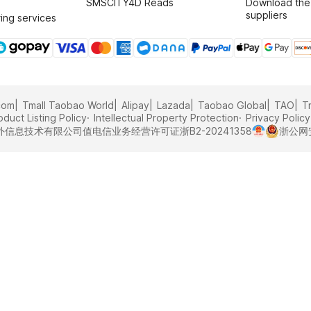
SMSCITY4D Reads
Download the
suppliers
ing services
com
Tmall Taobao World
Alipay
Lazada
Taobao Global
TAO
T
oduct Listing Policy
Intellectual Property Protection
Privacy Policy
巴巴外信息技术有限公司
值电信业务经营许可证浙B2-20241358
浙公网安