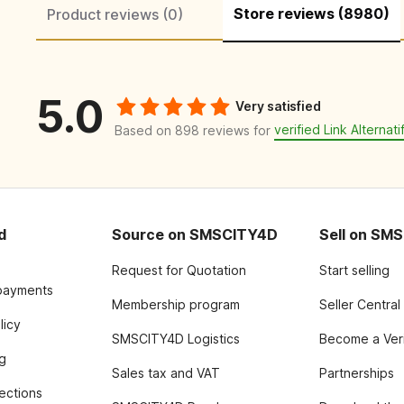
Store reviews (8980)
Product reviews (0)
5.0
Very satisfied
verified Link Alternati
Based on 898 reviews for
d
Source on SMSCITY4D
Sell on SM
Request for Quotation
Start selling
payments
Membership program
Seller Central
licy
SMSCITY4D Logistics
Become a Veri
g
Sales tax and VAT
Partnerships
tections