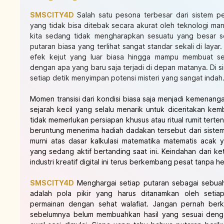
SMSCITY4D
Salah satu pesona terbesar dari sistem p
yang tidak bisa ditebak secara akurat oleh teknologi man
kita sedang tidak mengharapkan sesuatu yang besar seb
putaran biasa yang terlihat sangat standar sekali di layar. 
efek kejut yang luar biasa hingga mampu membuat se
dengan apa yang baru saja terjadi di depan matanya. Di sin
setiap detik menyimpan potensi misteri yang sangat indah
Momen transisi dari kondisi biasa saja menjadi kemenanga
sejarah kecil yang selalu menarik untuk diceritakan ke
tidak memerlukan persiapan khusus atau ritual rumit terte
beruntung menerima hadiah dadakan tersebut dari sistem
murni atas dasar kalkulasi matematika matematis acak 
yang sedang aktif bertanding saat ini. Keindahan dari ke
industri kreatif digital ini terus berkembang pesat tanpa h
SMSCITY4D
Menghargai setiap putaran sebagai sebua
adalah pola pikir yang harus ditanamkan oleh setia
permainan dengan sehat walafiat. Jangan pernah berke
sebelumnya belum membuahkan hasil yang sesuai denga