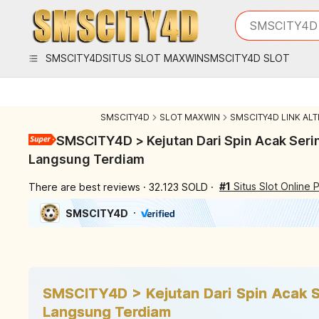
iphones 16
What are you
SMSCITY4D
torras phone
samsung not
SMSCITY4D
SITUS SLOT MAXWIN
SMSCITY4D SLOT
iphones 15 p
SMSCITY4D
SLOT MAXWIN
SMSCITY4D LINK ALT
SMSCITY4D > Kejutan Dari Spin Acak Seri
Langsung Terdiam
#1
Situs Slot Online 
There are best reviews
32.123 SOLD
SMSCITY4D

Previous slide
Next slide
SMSCITY4D > Kejutan Dari Spin Acak 
Langsung Terdiam