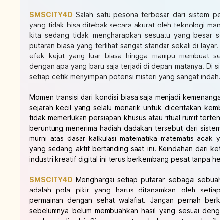
SMSCITY4D
Salah satu pesona terbesar dari sistem p
yang tidak bisa ditebak secara akurat oleh teknologi man
kita sedang tidak mengharapkan sesuatu yang besar seb
putaran biasa yang terlihat sangat standar sekali di layar. 
efek kejut yang luar biasa hingga mampu membuat se
dengan apa yang baru saja terjadi di depan matanya. Di sin
setiap detik menyimpan potensi misteri yang sangat indah
Momen transisi dari kondisi biasa saja menjadi kemenanga
sejarah kecil yang selalu menarik untuk diceritakan ke
tidak memerlukan persiapan khusus atau ritual rumit terte
beruntung menerima hadiah dadakan tersebut dari sistem
murni atas dasar kalkulasi matematika matematis acak 
yang sedang aktif bertanding saat ini. Keindahan dari ke
industri kreatif digital ini terus berkembang pesat tanpa h
SMSCITY4D
Menghargai setiap putaran sebagai sebua
adalah pola pikir yang harus ditanamkan oleh setia
permainan dengan sehat walafiat. Jangan pernah berke
sebelumnya belum membuahkan hasil yang sesuai denga