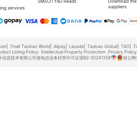
SMSCITY4D Reads
Download the
suppliers
ing services
com
Tmall Taobao World
Alipay
Lazada
Taobao Global
TAO
T
oduct Listing Policy
Intellectual Property Protection
Privacy Policy
巴巴外信息技术有限公司
值电信业务经营许可证浙B2-20241358
浙公网安