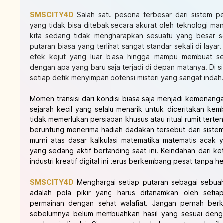
SMSCITY4D
Salah satu pesona terbesar dari sistem p
yang tidak bisa ditebak secara akurat oleh teknologi man
kita sedang tidak mengharapkan sesuatu yang besar seb
putaran biasa yang terlihat sangat standar sekali di layar. 
efek kejut yang luar biasa hingga mampu membuat se
dengan apa yang baru saja terjadi di depan matanya. Di sin
setiap detik menyimpan potensi misteri yang sangat indah
Momen transisi dari kondisi biasa saja menjadi kemenanga
sejarah kecil yang selalu menarik untuk diceritakan ke
tidak memerlukan persiapan khusus atau ritual rumit terte
beruntung menerima hadiah dadakan tersebut dari sistem
murni atas dasar kalkulasi matematika matematis acak 
yang sedang aktif bertanding saat ini. Keindahan dari ke
industri kreatif digital ini terus berkembang pesat tanpa h
SMSCITY4D
Menghargai setiap putaran sebagai sebua
adalah pola pikir yang harus ditanamkan oleh setia
permainan dengan sehat walafiat. Jangan pernah berke
sebelumnya belum membuahkan hasil yang sesuai denga