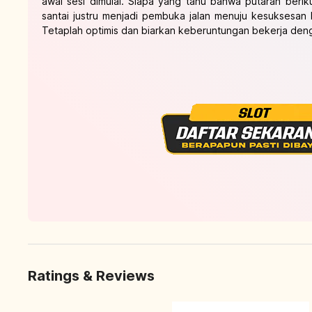
awal sesi dimulai. Siapa yang tahu bahwa putaran beri
santai justru menjadi pembuka jalan menuju kesuksesan 
Tetaplah optimis dan biarkan keberuntungan bekerja den
Ratings & Reviews