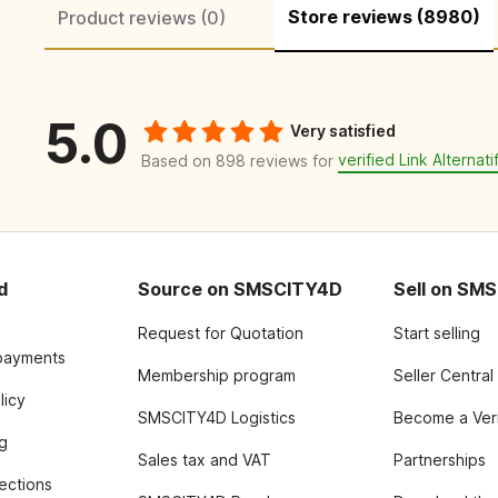
Store reviews (8980)
Product reviews (0)
5.0
Very satisfied
verified Link Alternati
Based on 898 reviews for
d
Source on SMSCITY4D
Sell on SM
Request for Quotation
Start selling
payments
Membership program
Seller Central
licy
SMSCITY4D Logistics
Become a Veri
g
Sales tax and VAT
Partnerships
tections